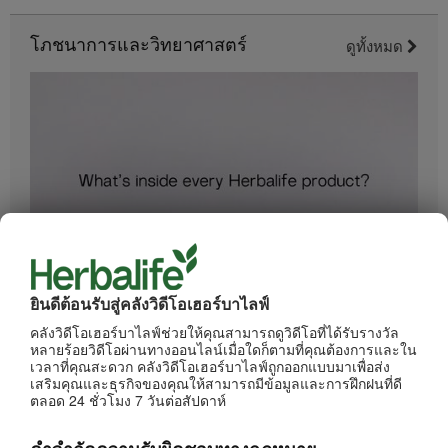
โภชนาการและวิทยาศาสตร์
ดูทั้งหมด
1:34
ยินดีต้อนรับสู่คลังวิดีโอเฮอร์บาไลฟ์
อะไรอยู่ในผลิตภัณฑ์ของเฮอร์บาไลฟ์
ทุกขั้นตอนการผลิตได้รับการควบคุมดูแลอย่างเข้มงวด
คลังวิดีโอเฮอร์บาไลฟ์ช่วยให้คุณสามารถดูวิดีโอที่ได้รับรางวัล
หลายร้อยวิดีโอผ่านทางออนไลน์เมื่อใดก็ตามที่คุณต้องการและใน
เวลาที่คุณสะดวก คลังวิดีโอเฮอร์บาไลฟ์ถูกออกแบบมาเพื่อส่ง
เสริมคุณและธุรกิจของคุณให้สามารถมีข้อมูลและการฝึกฝนที่ดี
ตลอด 24 ชั่วโมง 7 วันต่อสัปดาห์