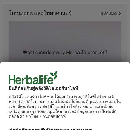
โภชนาการและวิทยาศาสตร์
ดูทั้งหมด
1:34
ยินดีต้อนรับสู่คลังวิดีโอเฮอร์บาไลฟ์
อะไรอยู่ในผลิตภัณฑ์ของเฮอร์บาไลฟ์
ทุกขั้นตอนการผลิตได้รับการควบคุมดูแลอย่างเข้มงวด
คลังวิดีโอเฮอร์บาไลฟ์ช่วยให้คุณสามารถดูวิดีโอที่ได้รับรางวัล
หลายร้อยวิดีโอผ่านทางออนไลน์เมื่อใดก็ตามที่คุณต้องการและใน
เวลาที่คุณสะดวก คลังวิดีโอเฮอร์บาไลฟ์ถูกออกแบบมาเพื่อส่ง
เสริมคุณและธุรกิจของคุณให้สามารถมีข้อมูลและการฝึกฝนที่ดี
ตลอด 24 ชั่วโมง 7 วันต่อสัปดาห์