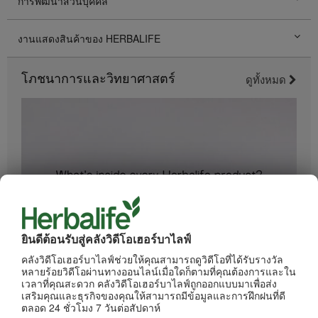
การพัฒนาส่วนบุคคล
งานแสดงสินค้าของ HERBALIFE
โภชนาการและวิทยาศาสตร์
ดูทั้งหมด
ยินดีต้อนรับสู่คลังวิดีโอเฮอร์บาไลฟ์
1:34
คลังวิดีโอเฮอร์บาไลฟ์ช่วยให้คุณสามารถดูวิดีโอที่ได้รับรางวัล
อะไรอยู่ในผลิตภัณฑ์ของเฮอร์บาไลฟ์
หลายร้อยวิดีโอผ่านทางออนไลน์เมื่อใดก็ตามที่คุณต้องการและใน
ทุกขั้นตอนการผลิตได้รับการควบคุมดูแลอย่างเข้มงวด
เวลาที่คุณสะดวก คลังวิดีโอเฮอร์บาไลฟ์ถูกออกแบบมาเพื่อส่ง
เสริมคุณและธุรกิจของคุณให้สามารถมีข้อมูลและการฝึกฝนที่ดี
ตลอด 24 ชั่วโมง 7 วันต่อสัปดาห์