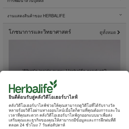
การพัฒนาส่วนบุคคล
งานแสดงสินค้าของ HERBALIFE
โภชนาการและวิทยาศาสตร์
ดูทั้งหมด
ยินดีต้อนรับสู่คลังวิดีโอเฮอร์บาไลฟ์
1:34
คลังวิดีโอเฮอร์บาไลฟ์ช่วยให้คุณสามารถดูวิดีโอที่ได้รับรางวัล
อะไรอยู่ในผลิตภัณฑ์ของเฮอร์บาไลฟ์
หลายร้อยวิดีโอผ่านทางออนไลน์เมื่อใดก็ตามที่คุณต้องการและใน
ทุกขั้นตอนการผลิตได้รับการควบคุมดูแลอย่างเข้มงวด
เวลาที่คุณสะดวก คลังวิดีโอเฮอร์บาไลฟ์ถูกออกแบบมาเพื่อส่ง
เสริมคุณและธุรกิจของคุณให้สามารถมีข้อมูลและการฝึกฝนที่ดี
ตลอด 24 ชั่วโมง 7 วันต่อสัปดาห์