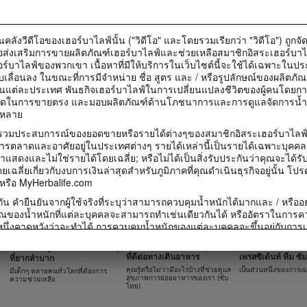
ออกกำลังกายด้วยท่าบริหาร
3 วิธีดูแลสุขภาพหั
เฮอร์บาไลฟ์ครองอันดับหนึ่ง
แบบผสม
ของโลกในด้านเชคโปรตีน
ท่าบริหารร่างกายที่ค
ท่าบริหารร่างกายที่คุณทำตามได้
ค้นหาคำตอบว่าทำไมเชคเฮอร์บา
ยในคลังวีดีโอของเฮอร์บาไลฟ์นั้น ("วิดีโอ" และโดยรวมเรียกว่า "วิดีโอ") ถูกจั
ไลฟ์จึงอร่อย
ื่อส่งเสริมการขายผลิตภัณฑ์เฮอร์บาไลฟ์และช่วยเหลือสมาชิกอิสระเฮอร์บา
อร์บาไลฟ์ของพวกเขา เนื้อหาที่มีให้บริการในเว็บไซต์นี้จะใช้ได้เฉพาะในประ
ลื่อนลง ในขณะที่การมีจำหน่าย ชื่อ สูตร และ / หรือรูปลักษณ์ของผลิตภัณฑ
นแต่ละประเทศ พันธกิจเฮอร์บาไลฟ์ในการเปลี่ยนแปลงชีวิตของผู้คนโดย
ที่สุดในการขายตรง และมอบผลิตภัณฑ์ด้านโภชนาการและการดูแลจัดการน้ำหนัก
่หลาย
0:17
0:18
จรวมประสบการณ์ของยอดขายหรือรายได้ต่างๆของสมาชิกอิสระเฮอร์บาไลฟ์ที
กินอะไรดีหลังออกกำลังกาย
สดชื่นไปกับแอปเปิ้
เริ่มต้นวันใหม่ไปกับ แมงโก้ ส
รตลาดและอาศัยอยู่ในประเทศต่างๆ รายได้เหล่านี้เป็นรายได้เฉพาะบุคคล (
อกเทล
ปริซ ดริ๊งก์
ตัวอย่างเมนูที่คุณเลือกรับประทาน
เกี่ยวกับ HERBALIFE
มาแสดงและไม่ใช่รายได้โดยเฉลี่ย; หรือไม่ได้เป็นสิ่งรับประกันว่าคุณจะได้รั
ตามได้
สูตรเครื่องดื่มที่คุณท
สูตรเครื่องดื่มที่คุณทำตามได้
เฉลี่ยเกี่ยวกับงบการเงินล่าสุดสำหรับภูมิภาคที่คุณดำเนินธุรกิจอยู่นั้น โปร
 หรือ MyHerbalife.com
น คำยืนยันจากผู้ใช้จริงที่ระบุว่าสามารถควบคุมน้ำหนักได้มากและ / หรืออย
าณของน้ำหนักที่แต่ละบุคคลจะสามารถทำเช่นเดียวกันได้ หรืออัตราในการควบ
นึ่งคาดหวังว่าจะทำได้ การควบคุมน้ำหนักของแต่ละบุคคลจะขึ้นอยู่กับกา
1:09
1:34
0:43
0:35
ุคคล พฤติกรรมการบริโภคและอาหารที่บริโภค น้ำหนักเริ่มต้น และรูปแบ
ออกกำลังกายไปกั
3 สิ่งที่คุณต้องการเพื่อสุขภาพ
งานฉลองครบรอบ 3
ร่วมสนับสนุนเพื่อช่วยเหลือเด็กๆ
มาดูวิธีทำเชคสูตร Mint
ร์มูล่า 1 วันละสองครั้งเพื่อเป็นส่วนหนึ่งของรูปแบบการดำเนินชีวิตที่มีสุขภ
คาร์ดิโอ
มาดูวิธีทำเชคสูตร Glowing
ที่ดีต่อทางเดินอาหาร
เพรสซิเด้นท์ ทีม ซั
ที่ยากลำบาก
Chocolate Dalgona Coffee
Skin Probiotics
ที่จะสามารถควบคุมน้ำหนัได้ประมาณ 0.5-1 ปอนด์ต่อสัปดาห์ ผู้เข้าร่วมใ
ท่าบริหารร่างกายที่ค
คุณรู้หรือไม่ว่ามีอะไรบ้างที่ช่วยดูแล
เป็นส่วนหนึ่งของการเ
มีเด็กๆ หลายคนทั่วโลกที่ต้องการ
สูตรเชคที่คุณทำตามได้
าบผลิตภัณฑ์ที่ใช้ ใช้ฟอร์มูล่า 1 สองครั้งต่อวัน (หนึ่งครั้งเพื่อเป็นอาหารมื
สูตรเชคที่คุณทำตามได้
สุขภาพการย่อยอาหารของเรา (ซับ
ความช่วยเหลือ
อเป็นอาหารว่าง) ร่วมกับการรับประทานอาหารที่มีแคลอรี่ลดลง และตั้งเป้าหม
ไทย)
ต่อวัน ผู้เข้าร่วมเลือกรับประทานอาหารที่มีโปรตีนสูงหรืออาหารที่มีโปรตีน