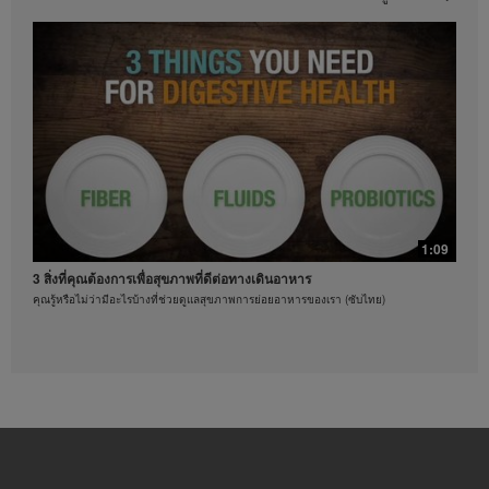
เนชั่นแนล ออฟ อเมริกาอิงค์ เป็นสิ่งต้องห้ามอย่าง
เคร่งครัด เฮอร์บาไลฟ์อาจขอให้คุณหยุดการใช้งานวิดีโอ
ได้ทุกเมื่อ
0:37
ออกกำลังกายด้วยท่าบริหารแบบผสม
ท่าบริหารร่างกายที่คุณทำตามได้
1:09
3 สิ่งที่คุณต้องการเพื่อสุขภาพที่ดีต่อทางเดินอาหาร
คุณรู้หรือไม่ว่ามีอะไรบ้างที่ช่วยดูแลสุขภาพการย่อยอาหารของเรา (ซับไทย)
0:21
3 วิธีดูแลสุขภาพหัวใจ
ท่าบริหารร่างกายที่คุณทำตามได้