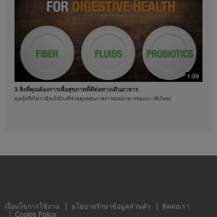
ได้ทุกเมื่อ
ออกกำลังกายด้วยท่าบริหารแบบผสม
ท่าบริหารร่างกายที่คุณทำตามได้
1:09
3 สิ่งที่คุณต้องการเพื่อสุขภาพที่ดีต่อทางเดินอาหาร
คุณรู้หรือไม่ว่ามีอะไรบ้างที่ช่วยดูแลสุขภาพการย่อยอาหารของเรา (ซับไทย)
0:21
3 วิธีดูแลสุขภาพหัวใจ
ท่าบริหารร่างกายที่คุณทำตามได้
เงื่อนไขการใช้งาน
นโยบายรักษาข้อมูลส่วนตัว
ติดต่อเรา
Cookie Policy