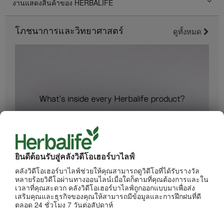
งานแสดงสินค้าของ HERBALIFE
โภชนาการและวิทยาศาสตร์
ดูทั้งหมด
1:34
ยินดีต้อนรับสู่คลังวิดีโอเฮอร์บาไลฟ์
อะไรอยู่ในผลิตภัณฑ์ของเฮอร์บาไลฟ์
คลังวิดีโอเฮอร์บาไลฟ์ช่วยให้คุณสามารถดูวิดีโอที่ได้รับรางวัล
ทุกขั้นตอนการผลิตได้รับการควบคุมดูแลอย่างเข้มงวด
หลายร้อยวิดีโอผ่านทางออนไลน์เมื่อใดก็ตามที่คุณต้องการและใน
เวลาที่คุณสะดวก คลังวิดีโอเฮอร์บาไลฟ์ถูกออกแบบมาเพื่อส่ง
เสริมคุณและธุรกิจของคุณให้สามารถมีข้อมูลและการฝึกฝนที่ดี
ตลอด 24 ชั่วโมง 7 วันต่อสัปดาห์