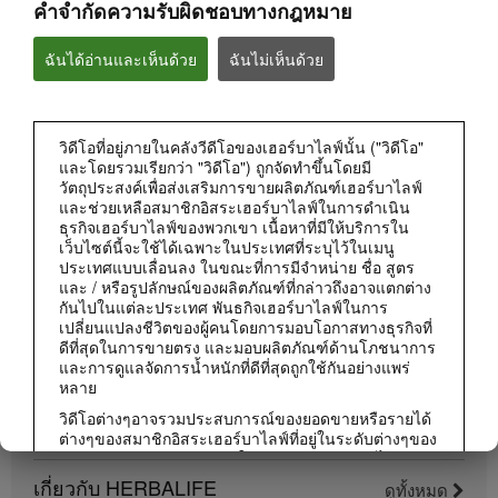
คำจำกัดความรับผิดชอบทางกฎหมาย
ฉันได้อ่านและเห็นด้วย
ฉันไม่เห็นด้วย
วิดีโอที่อยู่ภายในคลังวีดีโอของเฮอร์บาไลฟ์นั้น ("วิดีโอ"
0:50
และโดยรวมเรียกว่า "วิดีโอ") ถูกจัดทำขึ้นโดยมี
วัตถุประสงค์เพื่อส่งเสริมการขายผลิตภัณฑ์เฮอร์บาไลฟ์
สิ่งที่ระบุบนฉลากผลิตภัณฑ์มีอยู่ในนั้นจริงไหม?
และช่วยเหลือสมาชิกอิสระเฮอร์บาไลฟ์ในการดำเนิน
เฮอร์บาไลฟ์ให้ความโปร่งใสของข้อมูลส่วนผสมบนฉลาก
ธุรกิจเฮอร์บาไลฟ์ของพวกเขา เนื้อหาที่มีให้บริการใน
เว็บไซต์นี้จะใช้ได้เฉพาะในประเทศที่ระบุไว้ในเมนู
ประเทศแบบเลื่อนลง ในขณะที่การมีจำหน่าย ชื่อ สูตร
และ / หรือรูปลักษณ์ของผลิตภัณฑ์ที่กล่าวถึงอาจแตกต่าง
กันไปในแต่ละประเทศ พันธกิจเฮอร์บาไลฟ์ในการ
เปลี่ยนแปลงชีวิตของผู้คนโดยการมอบโอกาสทางธุรกิจที่
ดีที่สุดในการขายตรง และมอบผลิตภัณฑ์ด้านโภชนาการ
และการดูแลจัดการน้ำหนักที่ดีที่สุดถูกใช้กันอย่างแพร่
หลาย
วิดีโอต่างๆอาจรวมประสบการณ์ของยอดขายหรือรายได้
ต่างๆของสมาชิกอิสระเฮอร์บาไลฟ์ที่อยู่ในระดับต่างๆของ
แผนการตลาดและอาศัยอยู่ในประเทศต่างๆ รายได้เหล่า
นี้เป็นรายได้เฉพาะบุคคล (หรือเป็นเพียงตัวอย่าง) ที่นำมา
เกี่ยวกับ HERBALIFE
ดูทั้งหมด
0:46
แสดงและไม่ใช่รายได้โดยเฉลี่ย; หรือไม่ได้เป็นสิ่งรับ